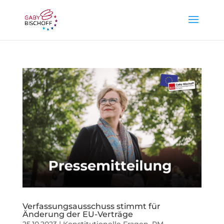
Verfassungsausschuss stimmt für
Änderung der EU-Verträge
25.10.2023
|
Konstitutionelle Fragen
,
PM