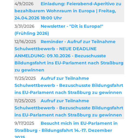
4/9/2026
Einladung: Feierabend-Aperitivo zu
bezahlbarem Wohnraum in Europa | Freitag,
24.04.2026 18:00 Uhr
3/31/2026
Newsletter - "Dit is Europa!"
(Frühling 2026)
12/16/2025
Reminder - Aufruf zur Teilnahme
Schulwettbewerb - NEUE DEADLINE
ANMELDUNG: 09.10.2026 - Bezuschusste
Bildungsfahrt ins EU-Parlament nach Straßburg
zu gewinnen
11/25/2025
Aufruf zur Teilnahme
Schulwettbewerb - Bezuschusste Bildungsfahrt
ins EU-Parlament nach Straßburg zu gewinnen
11/25/2025
Aufruf zur Teilnahme
Schulwettbewerb - Bezuschusste Bildungsfahrt
ins EU-Parlament nach Straßburg zu gewinnen
9/17/2025
Besucht mich im EU-Parlament in
Straßburg - Bildungsfahrt 14.-17. Dezember
2025