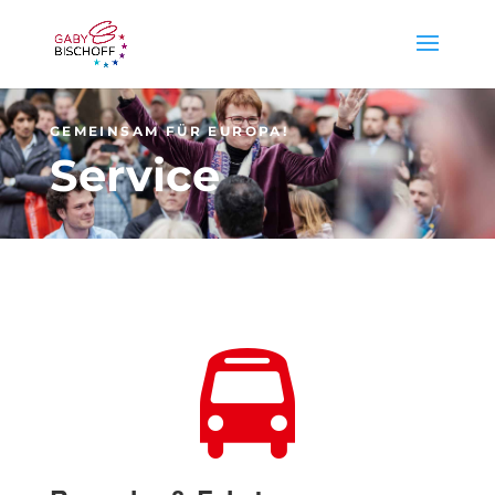
GEMEINSAM FÜR EUROPA!
Service
