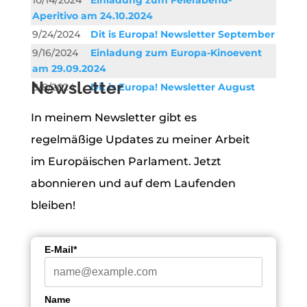
Aperitivo am 24.10.2024
9/24/2024
Dit is Europa! Newsletter September
9/16/2024
Einladung zum Europa-Kinoevent
am 29.09.2024
Newsletter
8/8/2024
Dit is Europa! Newsletter August
In meinem Newsletter gibt es
regelmäßige Updates zu meiner Arbeit
im Europäischen Parlament. Jetzt
abonnieren und auf dem Laufenden
bleiben!
E-Mail*
Name