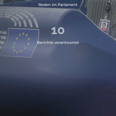
Reden im Parlament
10
Berichte verantwortet