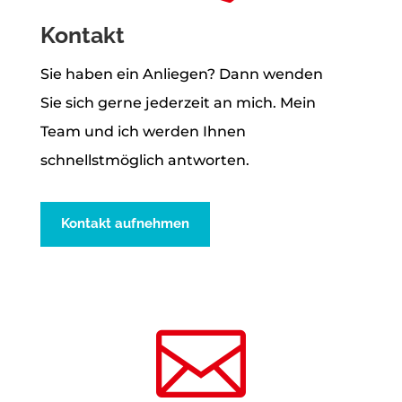
Kontakt
Sie haben ein Anliegen? Dann wenden
Sie sich gerne jederzeit an mich. Mein
Team und ich werden Ihnen
schnellstmöglich antworten.
Kontakt aufnehmen
