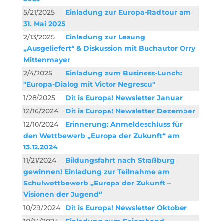
5/21/2025
Einladung zur Europa-Radtour am
31. Mai 2025
2/13/2025
Einladung zur Lesung
„Ausgeliefert“ & Diskussion mit Buchautor Orry
Mittenmayer
2/4/2025
Einladung zum Business-Lunch:
"Europa-Dialog mit Victor Negrescu"
1/28/2025
Dit is Europa! Newsletter Januar
12/16/2024
Dit is Europa! Newsletter Dezember
12/10/2024
Erinnerung: Anmeldeschluss für
den Wettbewerb „Europa der Zukunft“ am
13.12.2024
11/21/2024
Bildungsfahrt nach Straßburg
gewinnen! Einladung zur Teilnahme am
Schulwettbewerb „Europa der Zukunft –
Visionen der Jugend“
10/29/2024
Dit is Europa! Newsletter Oktober
10/14/2024
Einladung zum Feierabend-