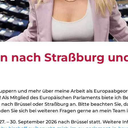
n nach Straßburg und
chnuppern und mehr über meine Arbeit als Europaabgeo
l! Als Mitglied des Europäischen Parlaments biete ich B
t nach Brüssel oder Straßburg an. Bitte beachten Sie, d
Wenden Sie sich bei weiteren Fragen gerne an mein Team
27. – 30. September 2026 nach Brüssel statt. Weitere I