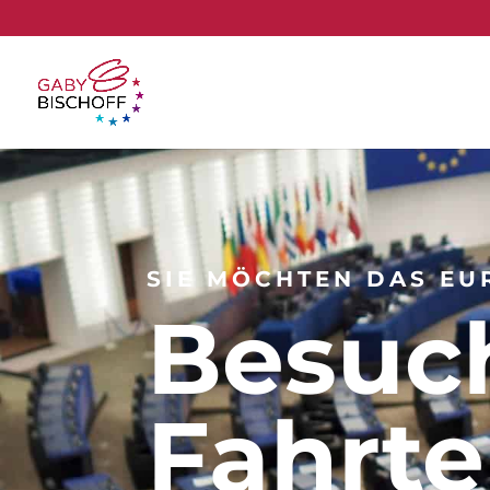
SIE MÖCHTEN DAS EU
Besuc
Fahrt