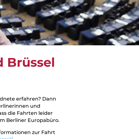
 Brüssel
rdnete erfahren? Dann
erlinerinnen und
ass die Fahrten leider
 im Berliner Europabüro.
nformationen zur Fahrt