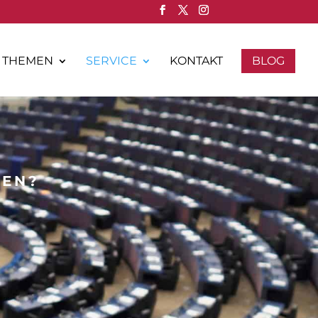
THEMEN
SERVICE
KONTAKT
BLOG
HEN?