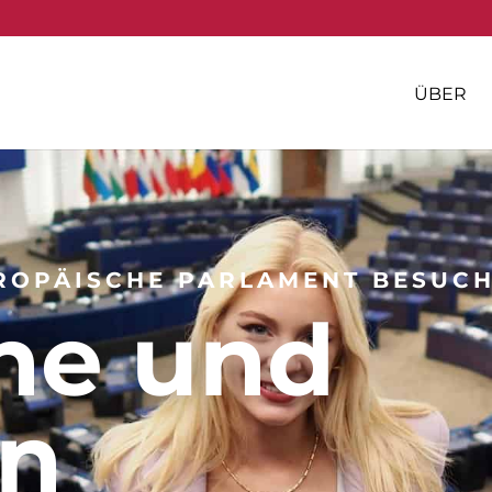
ÜBER
ROPÄISCHE PARLAMENT BESUC
he und
en