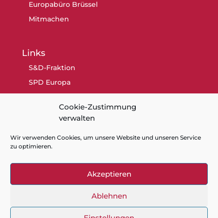
Europabüro Brüssel
Mitmachen
Links
S&D-Fraktion
SPD Europa
SPD Berlin
Cookie-Zustimmung
SPD
verwalten
Wir verwenden Cookies, um unsere Website und unseren Service
zu optimieren.
Akzeptieren
Kontakt
Datenschutz
Impressum
Cookie-Richtlinie (EU)
Ablehnen
Einstellungen