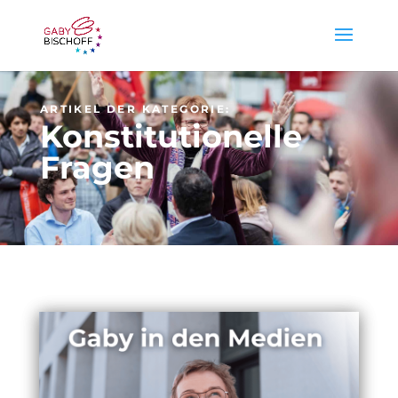
ARTIKEL DER KATEGORIE:
Konstitutionelle
Fragen