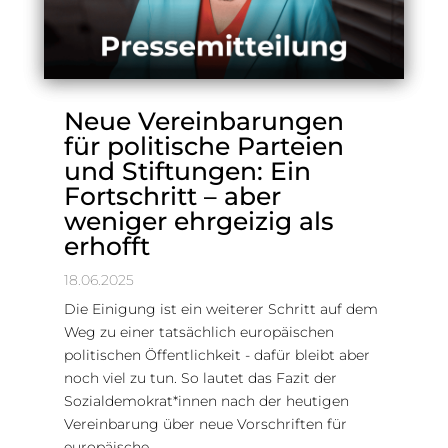
Neue Vereinbarungen
für politische Parteien
und Stiftungen: Ein
Fortschritt – aber
weniger ehrgeizig als
erhofft
18.06.2025
Die Einigung ist ein weiterer Schritt auf dem
Weg zu einer tatsächlich europäischen
politischen Öffentlichkeit - dafür bleibt aber
noch viel zu tun. So lautet das Fazit der
Sozialdemokrat*innen nach der heutigen
Vereinbarung über neue Vorschriften für
europäische...