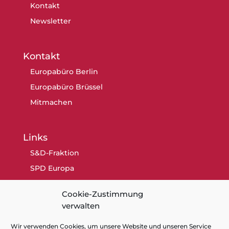
Kontakt
Newsletter
Kontakt
Europabüro Berlin
Europabüro Brüssel
Mitmachen
Links
S&D-Fraktion
SPD Europa
SPD Berlin
Cookie-Zustimmung
SPD
verwalten
Wir verwenden Cookies, um unsere Website und unseren Service