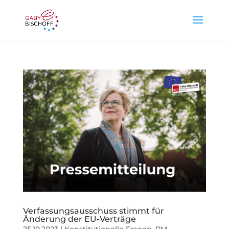
Verfassungsausschuss stimmt für
Änderung der EU-Verträge
25.10.2023
|
Konstitutionelle Fragen
,
PM