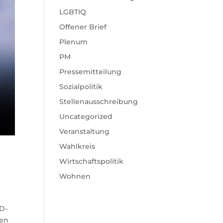
LGBTIQ
Offener Brief
Plenum
PM
Pressemitteilung
Sozialpolitik
Stellenausschreibung
Uncategorized
Veranstaltung
Wahlkreis
Wirtschaftspolitik
Wohnen
D-
len