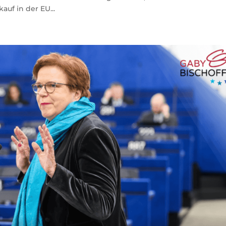
uf in der EU...