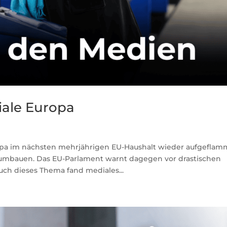
iale Europa
ropa im nächsten mehrjährigen EU-Haushalt wieder aufgeflam
umbauen. Das EU-Parlament warnt dagegen vor drastischen
ch dieses Thema fand mediales...