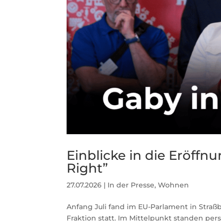
Einblicke in die Eröffn
Right”
27.07.2026
|
In der Presse
,
Wohnen
Anfang Juli fand im EU-Parlament in Straßb
Fraktion statt. Im Mittelpunkt standen per