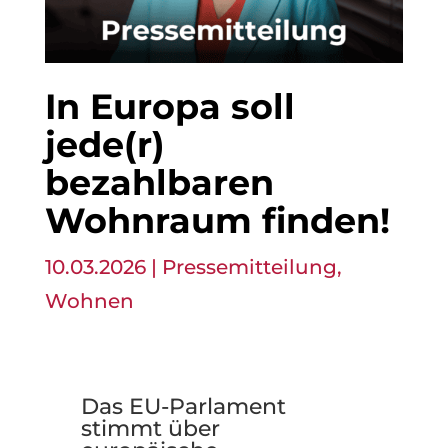
In Europa soll
jede(r)
bezahlbaren
Wohnraum finden!
10.03.2026
|
Pressemitteilung
,
Wohnen
Das EU-Parlament
stimmt über