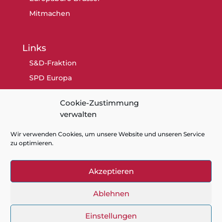
Mitmachen
Links
S&D-Fraktion
SPD Europa
SPD Berlin
Cookie-Zustimmung
SPD
verwalten
Wir verwenden Cookies, um unsere Website und unseren Service
zu optimieren.
Akzeptieren
Kontakt
Datenschutz
Impressum
Cookie-Richtlinie (EU)
Ablehnen
Einstellungen