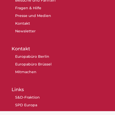
Besuche und Fahrten
Fragen & Hilfe
Presse und Medien
Kontakt
Newsletter
Kontakt
Europabüro Berlin
Europabüro Brüssel
Mitmachen
Links
S&D-Fraktion
SPD Europa
SPD Berlin