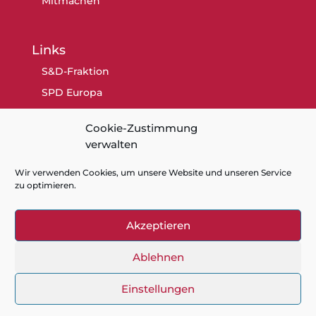
Mitmachen
Links
S&D-Fraktion
SPD Europa
SPD Berlin
Cookie-Zustimmung
SPD
verwalten
Wir verwenden Cookies, um unsere Website und unseren Service
zu optimieren.
Akzeptieren
Kontakt
Datenschutz
Impressum
Cookie-Richtlinie (EU)
Ablehnen
Einstellungen
Gaby Bischoff - Mitglied des Europaparlaments