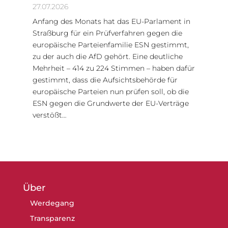
27.07.2026
Anfang des Monats hat das EU-Parlament in
Straßburg für ein Prüfverfahren gegen die
europäische Parteienfamilie ESN gestimmt,
zu der auch die AfD gehört. Eine deutliche
Mehrheit – 414 zu 224 Stimmen – haben dafür
gestimmt, dass die Aufsichtsbehörde für
europäische Parteien nun prüfen soll, ob die
ESN gegen die Grundwerte der EU-Verträge
verstößt…
Über
Werdegang
Transparenz