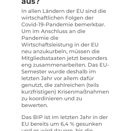
aus?
In allen Ländern der EU sind die
wirtschaftlichen Folgen der
Covid-19-Pandemie bemerkbar.
Um im Anschluss an die
Pandemie die
Wirtschaftsleistung in der EU
neu anzukurbeln, müssen die
Mitgliedsstaaten jetzt besonders
eng zusammenarbeiten. Das EU-
Semester wurde deshalb im
letzten Jahr vor allem dafür
genutzt, die zahlreichen (teils
kurzfristigen) Krisenmaßnahmen
zu koordinieren und zu
bewerten.
Das BIP ist im letzten Jahr in der
EU bereits um 6,4 % gesunken
und es wird dauern, bis die