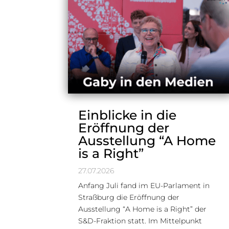
Einblicke in die
Eröffnung der
Ausstellung “A Home
is a Right”
27.07.2026
Anfang Juli fand im EU-Parlament in
Straßburg die Eröffnung der
Ausstellung “A Home is a Right” der
S&D-Fraktion statt. Im Mittelpunkt