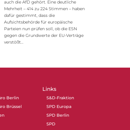
auch die AfD gehört. Eine deutliche
Mehrheit – 414 zu 224 Stimmen – haben
dafür gestimmt, dass die
Aufsichtsbehörde für europäische
Parteien nun prüfen soll, ob die ESN
gegen die Grundwerte der EU-Verträge
verstößt…
Links
ro Berlin
S&D-Fraktion
ro Brüssel
SPD Europa
en
SPD Berlin
SPD