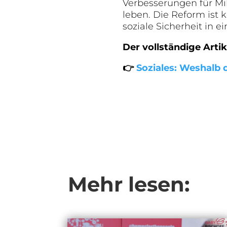
Verbesserungen für Mi
leben. Die Reform ist k
soziale Sicherheit in 
Der vollständige Artike
👉
Soziales: Weshalb 
Mehr lesen: