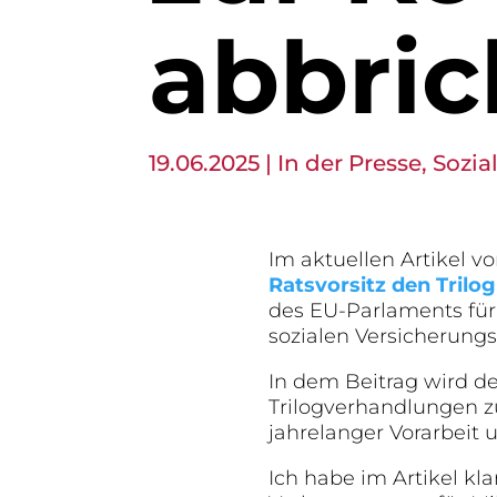
abbric
19.06.2025
|
In der Presse
,
Sozial
Im aktuellen Artikel v
Ratsvorsitz den Trilo
des EU-Parlaments für
sozialen Versicherungs
In dem Beitrag wird de
Trilogverhandlungen zu
jahrelanger Vorarbei
Ich habe im Artikel kl