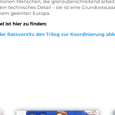
llionen Menschen, die grenzüberschreitend arbei
ein technisches Detail – sie ist eine Grundvorauss
einem geeinten Europa.
l ist hier zu finden:
der Ratsvorsitz den Trilog zur Koordinierung abb