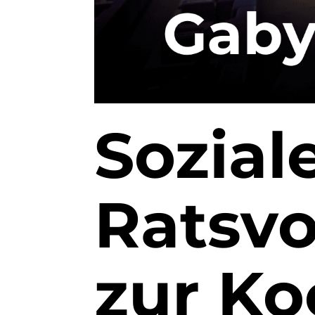
Sozial
Ratsvo
zur Ko