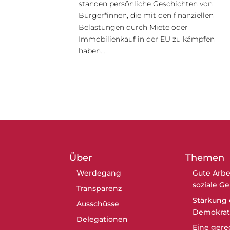
standen persönliche Geschichten von
Bürger*innen, die mit den finanziellen
Belastungen durch Miete oder
Immobilienkauf in der EU zu kämpfen
haben…
Über
Themen
Werdegang
Gute Arbe
soziale G
Transparenz
Stärkung 
Ausschüsse
Demokrat
Delegationen
Eine gere