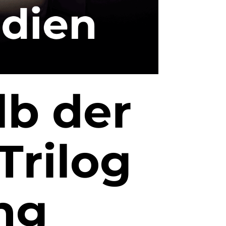
lb der
Trilog
ng