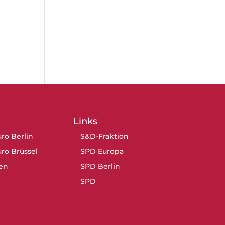
Links
ro Berlin
S&D-Fraktion
ro Brüssel
SPD Europa
en
SPD Berlin
SPD