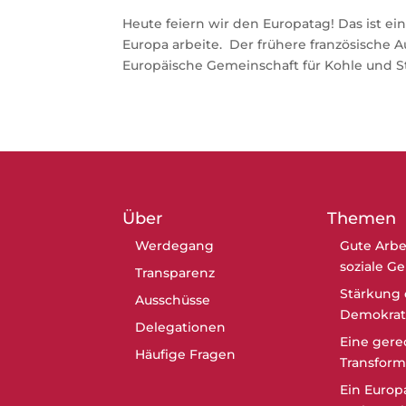
Heute feiern wir den Europatag! Das ist ein
Europa arbeite. Der frühere französische 
Europäische Gemeinschaft für Kohle und Sta
Über
Themen
Werdegang
Gute Arbe
soziale G
Transparenz
Stärkung 
Ausschüsse
Demokrat
Delegationen
Eine gere
Häufige Fragen
Transform
Ein Europ