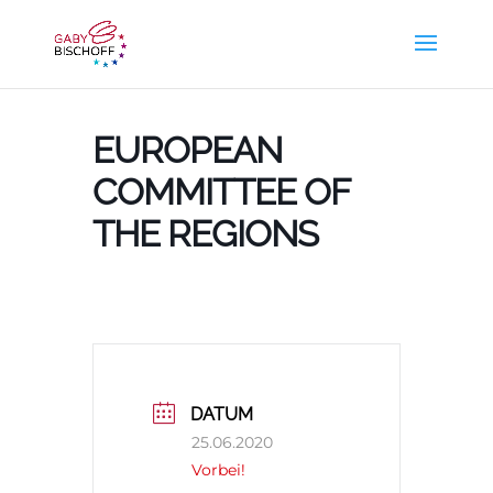
EUROPEAN
COMMITTEE OF
THE REGIONS
DATUM
25.06.2020
Vorbei!