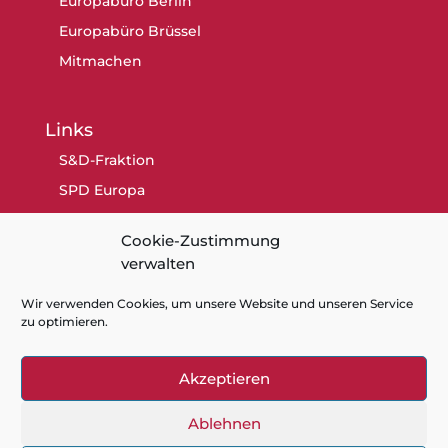
Europabüro Berlin
Europabüro Brüssel
Mitmachen
Links
S&D-Fraktion
SPD Europa
SPD Berlin
Cookie-Zustimmung
SPD
verwalten
Wir verwenden Cookies, um unsere Website und unseren Service
zu optimieren.
Akzeptieren
Kontakt
Datenschutz
Impressum
Cookie-Richtlinie (EU)
Ablehnen