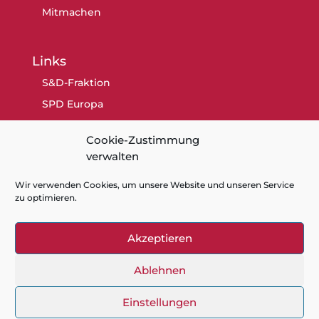
Mitmachen
Links
S&D-Fraktion
SPD Europa
SPD Berlin
Cookie-Zustimmung
SPD
verwalten
Wir verwenden Cookies, um unsere Website und unseren Service
zu optimieren.
Akzeptieren
Kontakt
Datenschutz
Impressum
Cookie-Richtlinie (EU)
Ablehnen
Einstellungen
Gaby Bischoff - Mitglied des Europaparlaments