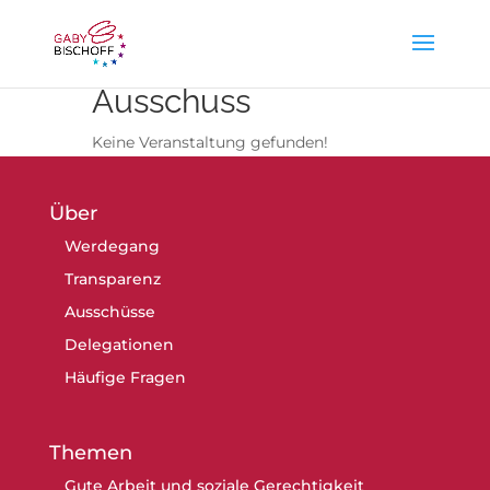
Ausschuss
Keine Veranstaltung gefunden!
Über
Werdegang
Transparenz
Ausschüsse
Delegationen
Häufige Fragen
Themen
Gute Arbeit und soziale Gerechtigkeit