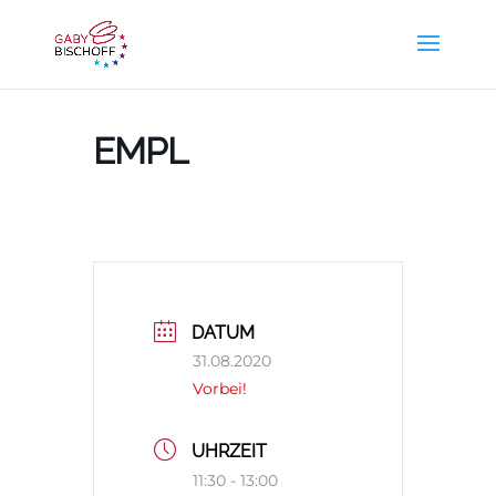
EMPL
DATUM
31.08.2020
Vorbei!
UHRZEIT
11:30 - 13:00