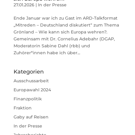
27.01.2026
|
In der Presse
Ende Januar war ich zu Gast im ARD-Talkformat
„Mitreden – Deutschland diskutiert“ zum Thema
Grönland – Wie kann sich Europa wehren?.
Gemeinsam mit Dr. Cornelius Adebahr (DGAP,
Moderatorin Sabine Dahl (rbb) und
Zuhörer*innen habe ich über...
Kategorien
Ausschussarbeit
Europawahl 2024
Finanzpolitik
Fraktion
Gaby auf Reisen
In der Presse
Jahresberichte