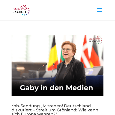
rbb-Sendung „Mitreden! Deutschland
diskutiert – Streit um Grönland: Wie kann
sich Europa wehren?“