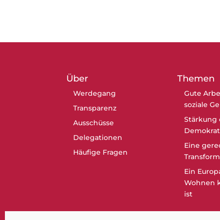
Über
Themen
Werdegang
Gute Arbe
soziale G
Transparenz
Stärkung 
Ausschüsse
Demokrat
Delegationen
Eine gere
Häufige Fragen
Transform
Ein Europ
Wohnen k
ist