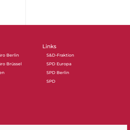
Links
ro Berlin
S&D-Fraktion
ro Brüssel
SPD Europa
en
SPD Berlin
SPD