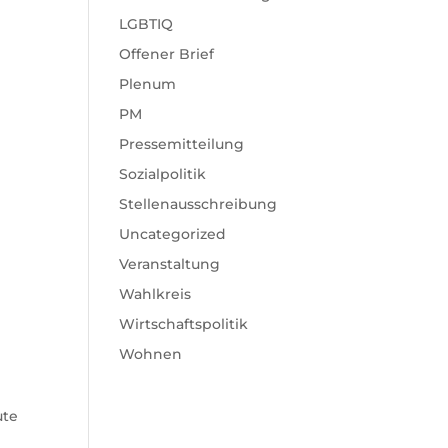
LGBTIQ
Offener Brief
Plenum
PM
Pressemitteilung
Sozialpolitik
Stellenausschreibung
Uncategorized
Veranstaltung
Wahlkreis
Wirtschaftspolitik
Wohnen
ute