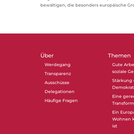
bewältigen, die besonders europäische Großs
Über
Themen
Werdegang
Gute Arbe
soziale G
Transparenz
Stärkung 
Ausschüsse
Demokrat
Delegationen
Eine gere
Häufige Fragen
Transform
Ein Europ
Wohnen k
ist