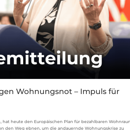
egen Wohnungsnot – Impuls für
 hat heute den Europäischen Plan für bezahlbaren Wohnrau
Union den Weg ebnen, um die andauernde Wohnungskrise zu