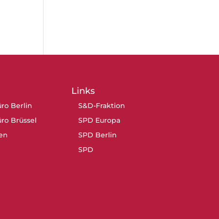
Links
ro Berlin
S&D-Fraktion
ro Brüssel
SPD Europa
en
SPD Berlin
SPD