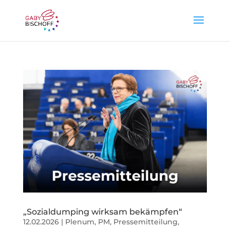
„Sozialdumping wirksam bekämpfen“
12.02.2026
|
Plenum
,
PM
,
Pressemitteilung
,