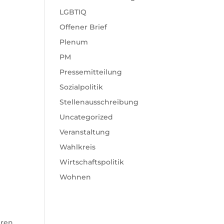
LGBTIQ
Offener Brief
Plenum
PM
Pressemitteilung
Sozialpolitik
Stellenausschreibung
Uncategorized
Veranstaltung
Wahlkreis
Wirtschaftspolitik
Wohnen
eren