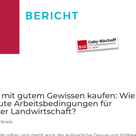
 mit gutem Gewissen kaufen: Wie
gute Arbeitsbedingungen für
der Landwirtschaft?
lkreis
ückt näher und damit auch der kulinarische Genuss von Erdbe