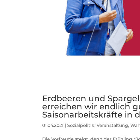
Erdbeeren und Spargel
erreichen wir endlich 
Saisonarbeitskräfte in 
01.04.2021
|
Sozialpolitik
,
Veranstaltung
,
Wah
Die Vorfreude steigt, denn der Frühling r