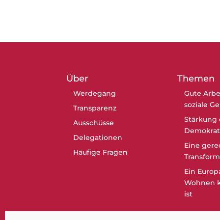
Über
Themen
Werdegang
Gute Arbe
soziale G
Transparenz
Stärkung 
Ausschüsse
Demokrat
Delegationen
Eine gere
Häufige Fragen
Transform
Ein Europ
Wohnen k
ist