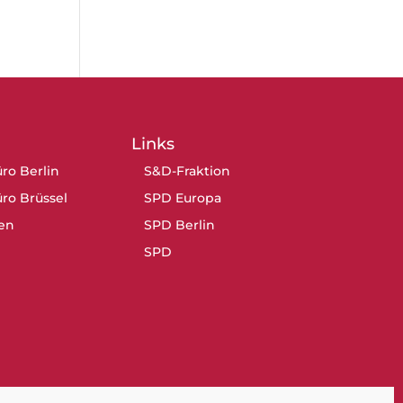
Links
ro Berlin
S&D-Fraktion
ro Brüssel
SPD Europa
en
SPD Berlin
SPD