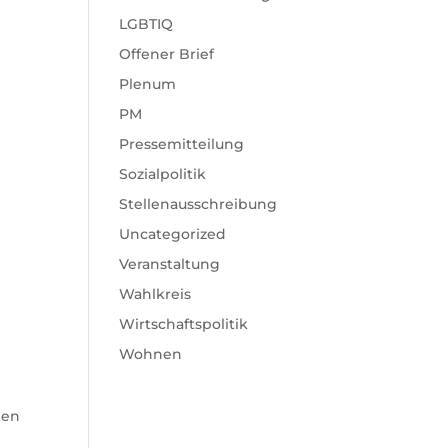
LGBTIQ
Offener Brief
Plenum
PM
Pressemitteilung
Sozialpolitik
Stellenausschreibung
Uncategorized
Veranstaltung
Wahlkreis
Wirtschaftspolitik
Wohnen
hen