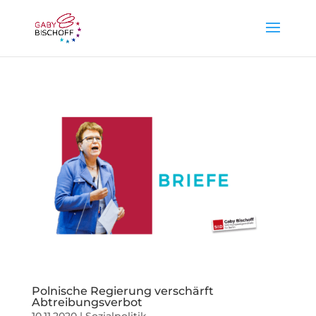
Polnische Regierung verschärft
Abtreibungsverbot
10.11.2020
|
Sozialpolitik