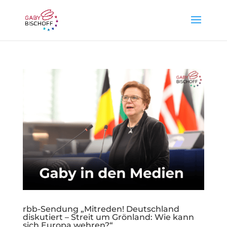
rbb-Sendung „Mitreden! Deutschland
diskutiert – Streit um Grönland: Wie kann
sich Europa wehren?“