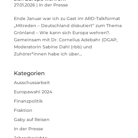
27.01.2026
|
In der Presse
Ende Januar war ich zu Gast im ARD-Talkformat
„Mitreden – Deutschland diskutiert“ zum Thema
Grönland – Wie kann sich Europa wehren?.
Gemeinsam mit Dr. Cornelius Adebahr (DGAP,
Moderatorin Sabine Dahl (rbb) und
Zuhörer*innen habe ich über...
Kategorien
Ausschussarbeit
Europawahl 2024
Finanzpolitik
Fraktion
Gaby auf Reisen
In der Presse
Jahresberichte