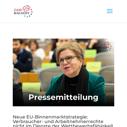
Neue EU-Binnenmarktstrategie:
Verbraucher- und Arbeitnehmerrechte
nicht im Dienste der Wettbewerbsfähigkeit