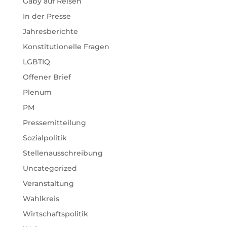
Gaby auf Reisen
In der Presse
Jahresberichte
Konstitutionelle Fragen
LGBTIQ
Offener Brief
Plenum
PM
Pressemitteilung
Sozialpolitik
Stellenausschreibung
Uncategorized
Veranstaltung
Wahlkreis
Wirtschaftspolitik