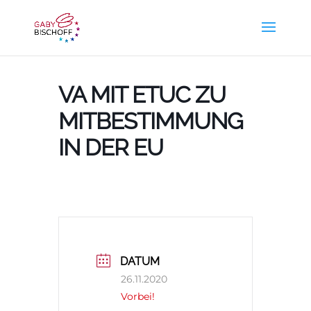
VA MIT ETUC ZU
MITBESTIMMUNG
IN DER EU
DATUM
26.11.2020
Vorbei!