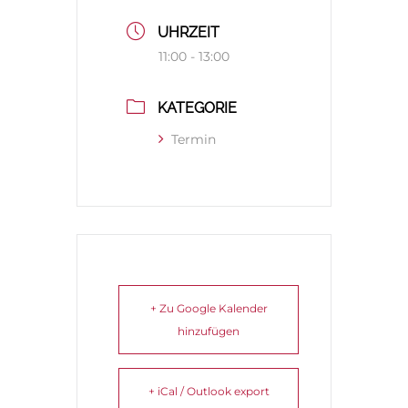
UHRZEIT
11:00 - 13:00
KATEGORIE
Termin
+ Zu Google Kalender
hinzufügen
+ iCal / Outlook export