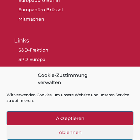
Europabüro Berlin
Europabüro Brüssel
Mitmachen
Links
S&D-Fraktion
SPD Europa
SPD Berlin
Cookie-Zustimmung
SPD
verwalten
Wir verwenden Cookies, um unsere Website und unseren Service
zu optimieren.
Akzeptieren
Kontakt
Datenschutz
Impressum
Cookie-Richtlinie (EU)
Ablehnen