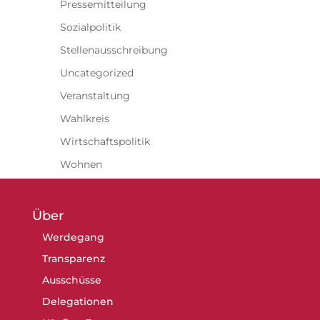
Pressemitteilung
Sozialpolitik
Stellenausschreibung
Uncategorized
Veranstaltung
Wahlkreis
Wirtschaftspolitik
Wohnen
Über
Werdegang
Transparenz
Ausschüsse
Delegationen