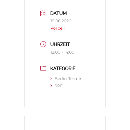
DATUM
19.06.2020
Vorbei!
UHRZEIT
12:00 - 14:00
KATEGORIE
Berlin-Termin
SPD