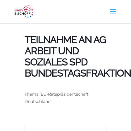
TEILNAHME AN AG
ARBEIT UND
SOZIALES SPD
BUNDESTAGSFRAKTION
Thema: EU-Ratspräsidentschaft
Deutschland