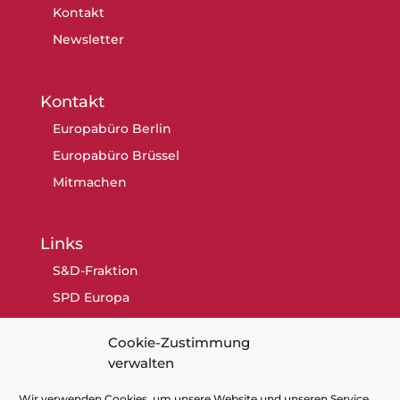
Kontakt
Newsletter
Kontakt
Europabüro Berlin
Europabüro Brüssel
Mitmachen
Links
S&D-Fraktion
SPD Europa
SPD Berlin
Cookie-Zustimmung
SPD
verwalten
Wir verwenden Cookies, um unsere Website und unseren Service