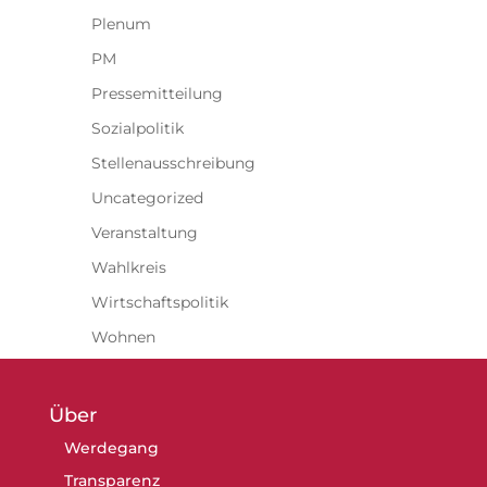
Plenum
PM
Pressemitteilung
Sozialpolitik
Stellenausschreibung
Uncategorized
Veranstaltung
Wahlkreis
Wirtschaftspolitik
Wohnen
Über
Werdegang
Transparenz