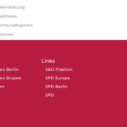
eranstaltung
ahlkreis
irtschaftspolitik
Wohnen
Links
ro Berlin
S&D-Fraktion
ro Brüssel
SPD Europa
en
SPD Berlin
SPD