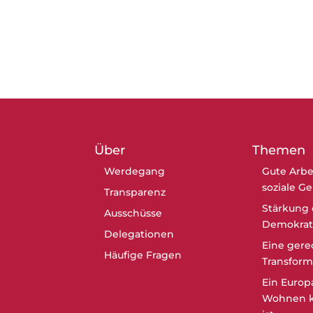
Über
Themen
Werdegang
Gute Arbe
soziale G
Transparenz
Stärkung 
Ausschüsse
Demokrat
Delegationen
Eine gere
Häufige Fragen
Transform
Ein Europ
Wohnen k