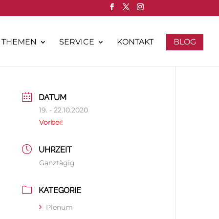
THEMEN
SERVICE
KONTAKT
BLOG
DATUM
19. - 22.10.2020
Vorbei!
UHRZEIT
Ganztägig
KATEGORIE
Plenum