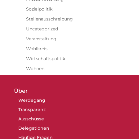
Sozialpolitik
Stellenausschreibung
Uncategorized
Veranstaltung
Wahlkreis
Wirtschaftspolitik
Wohnen
Über
Werdegang
Transparenz
Ausschüsse
Delegationen
Häufige Fragen