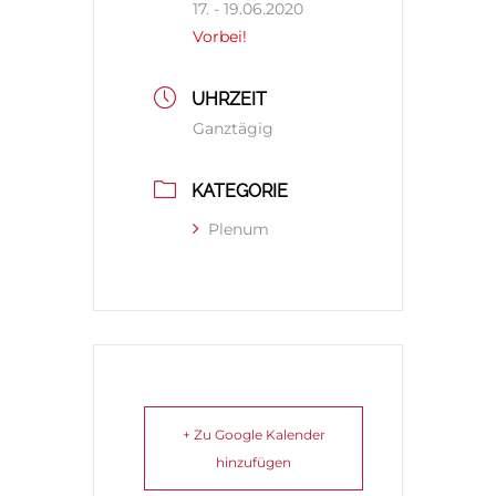
17. - 19.06.2020
Vorbei!
UHRZEIT
Ganztägig
KATEGORIE
Plenum
+ Zu Google Kalender
hinzufügen