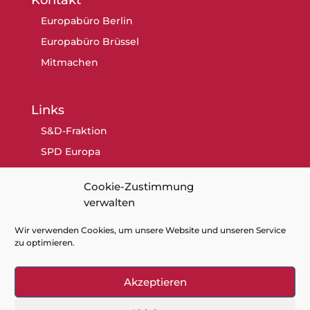
Europabüro Berlin
Europabüro Brüssel
Mitmachen
Links
S&D-Fraktion
SPD Europa
SPD Berlin
Cookie-Zustimmung
SPD
verwalten
Wir verwenden Cookies, um unsere Website und unseren Service
zu optimieren.
Akzeptieren
Kontakt
Datenschutz
Impressum
Cookie-Richtlinie (EU)