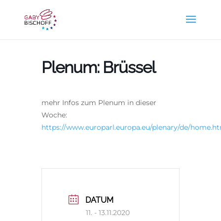
Plenum: Brüssel
mehr Infos zum Plenum in dieser
Woche:
https://www.europarl.europa.eu/plenary/de/home.h
DATUM
11. - 13.11.2020