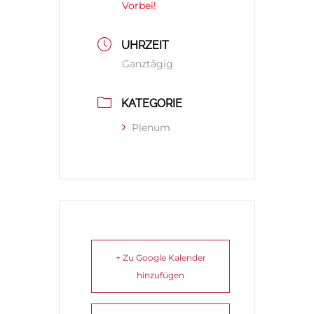
Vorbei!
UHRZEIT
Ganztägig
KATEGORIE
Plenum
+ Zu Google Kalender
hinzufügen