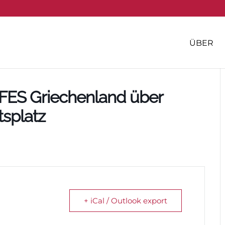
ÜBER
 FES Griechenland über
tsplatz
+ iCal / Outlook export