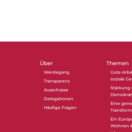
Über
Themen
Werdegang
Gute Arbe
soziale G
Transparenz
Stärkung 
Ausschüsse
Demokrat
Delegationen
Eine gere
Häufige Fragen
Transform
Ein Europ
Wohnen k