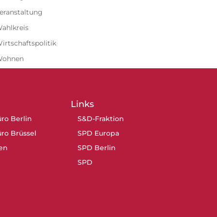
eranstaltung
ahlkreis
irtschaftspolitik
Wohnen
Links
ro Berlin
S&D-Fraktion
ro Brüssel
SPD Europa
en
SPD Berlin
SPD