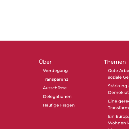
Über
Themen
Werdegang
Gute Arbe
soziale G
Transparenz
Stärkung 
Ausschüsse
Demokrat
Delegationen
Eine gere
Häufige Fragen
Transform
Ein Europ
Wohnen k