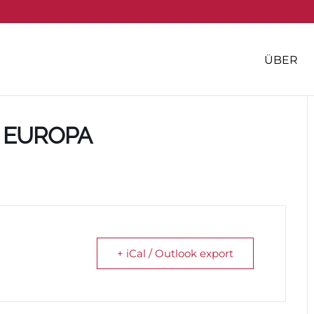
ÜBER
 EUROPA
+ iCal / Outlook export