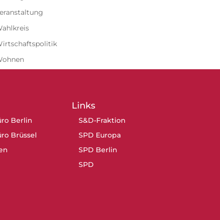
eranstaltung
ahlkreis
irtschaftspolitik
Wohnen
Links
ro Berlin
S&D-Fraktion
ro Brüssel
SPD Europa
en
SPD Berlin
SPD