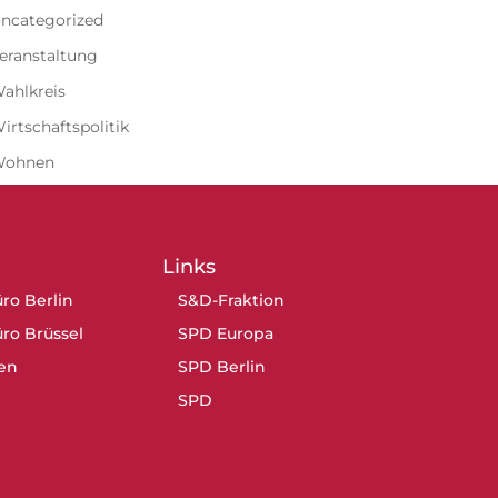
ncategorized
eranstaltung
ahlkreis
irtschaftspolitik
Wohnen
Links
ro Berlin
S&D-Fraktion
ro Brüssel
SPD Europa
en
SPD Berlin
SPD