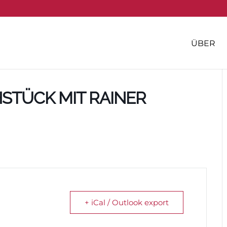
ÜBER
TÜCK MIT RAINER
+ iCal / Outlook export