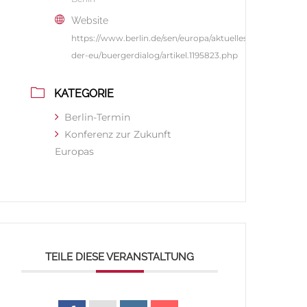
Website
https://www.berlin.de/sen/europa/aktuelles/zukunft-
der-eu/buergerdialog/artikel.1195823.php
KATEGORIE
Berlin-Termin
Konferenz zur Zukunft
Europas
TEILE DIESE VERANSTALTUNG