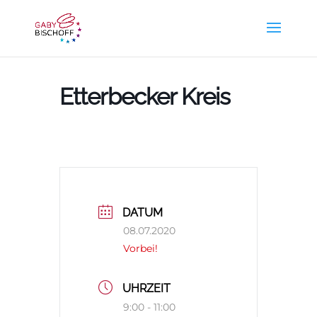
Etterbecker Kreis
DATUM
08.07.2020
Vorbei!
UHRZEIT
9:00 - 11:00