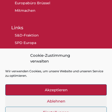
Europabüro Brüssel
Mitmachen
Links
S&D-Fraktion
SPD Europa
SPD Berlin
Cookie-Zustimmung
SPD
verwalten
Wir verwenden Cookies, um unsere Website und unseren Service
zu optimieren.
Akzeptieren
Kontakt
Datenschutz
Impressum
Cookie-Richtlinie (EU)
Ablehnen