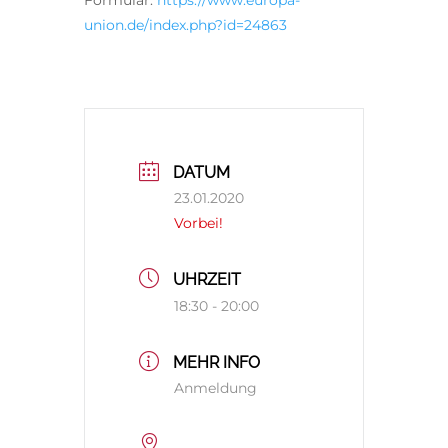
Formular:
https://www.europa-
union.de/index.php?id=24863
DATUM
23.01.2020
Vorbei!
UHRZEIT
18:30 - 20:00
MEHR INFO
Anmeldung