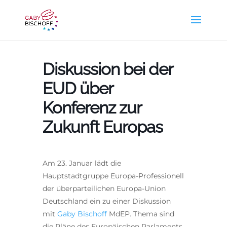
Diskussion bei der
EUD über
Konferenz zur
Zukunft Europas
Am 23. Januar lädt die
Hauptstadtgruppe Europa-Professionell
der überparteilichen Europa-Union
Deutschland ein zu einer Diskussion
mit
Gaby Bischoff
MdEP. Thema sind
die Pläne des Europäischen Parlaments