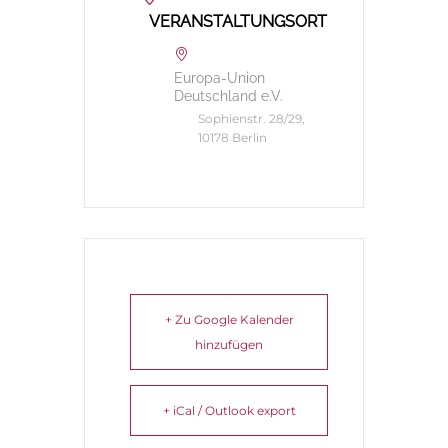
VERANSTALTUNGSORT
Europa-Union
Deutschland e.V.
Sophienstr. 28/29,
10178 Berlin
+ Zu Google Kalender
hinzufügen
+ iCal / Outlook export