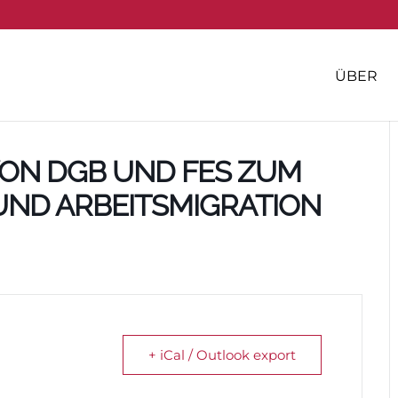
ÜBER
VON DGB UND FES ZUM
UND ARBEITSMIGRATION
+ iCal / Outlook export