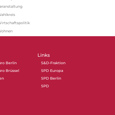
eranstaltung
ahlkreis
irtschaftspolitik
Wohnen
Links
ro Berlin
S&D-Fraktion
ro Brüssel
SPD Europa
en
SPD Berlin
SPD