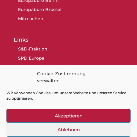
Europabüro Berlin
Europabüro Brüssel
Mitmachen
Links
S&D-Fraktion
SPD Europa
SPD Berlin
Cookie-Zustimmung
SPD
verwalten
Wir verwenden Cookies, um unsere Website und unseren Service
zu optimieren.
Akzeptieren
Kontakt
Datenschutz
Impressum
Cookie-Richtlinie (EU)
Ablehnen