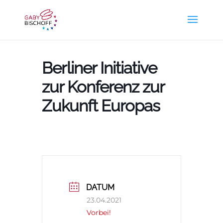
Berliner Initiative
zur Konferenz zur
Zukunft Europas
DATUM
23.04.2021
Vorbei!