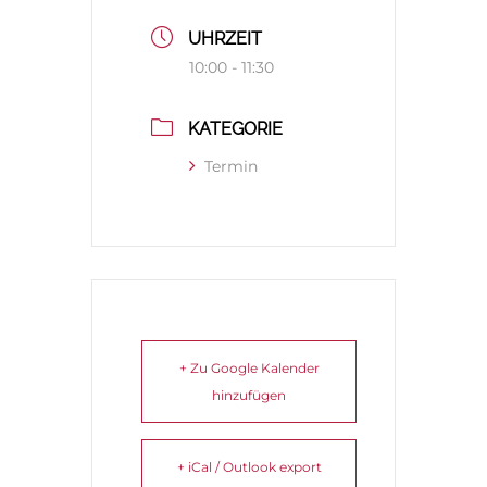
UHRZEIT
10:00 - 11:30
KATEGORIE
Termin
+ Zu Google Kalender
hinzufügen
+ iCal / Outlook export