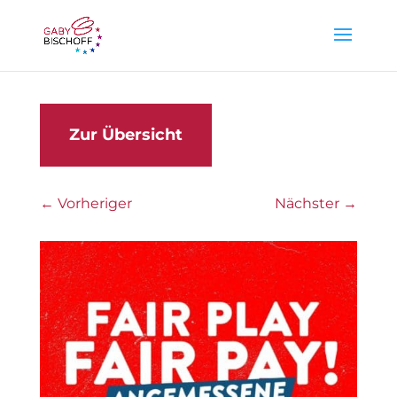
Zur Übersicht
←
Vorheriger
Nächster
→