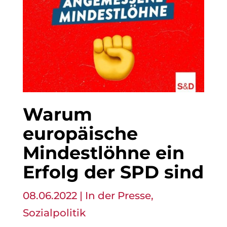
Warum
europäische
Mindestlöhne ein
Erfolg der SPD sind
08.06.2022
|
In der Presse
,
Sozialpolitik