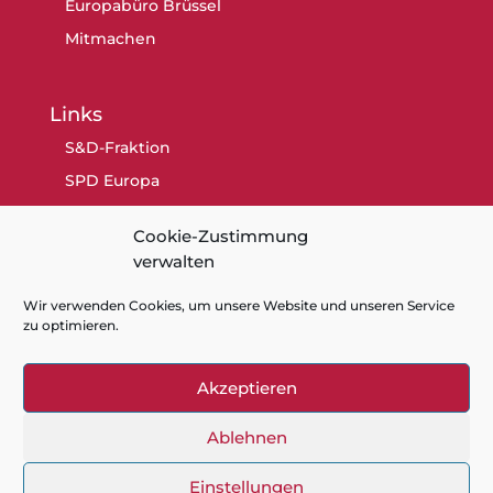
Europabüro Brüssel
Mitmachen
Links
S&D-Fraktion
SPD Europa
SPD Berlin
Cookie-Zustimmung
SPD
verwalten
Wir verwenden Cookies, um unsere Website und unseren Service
zu optimieren.
Akzeptieren
Kontakt
Datenschutz
Impressum
Cookie-Richtlinie (EU)
Ablehnen
Einstellungen