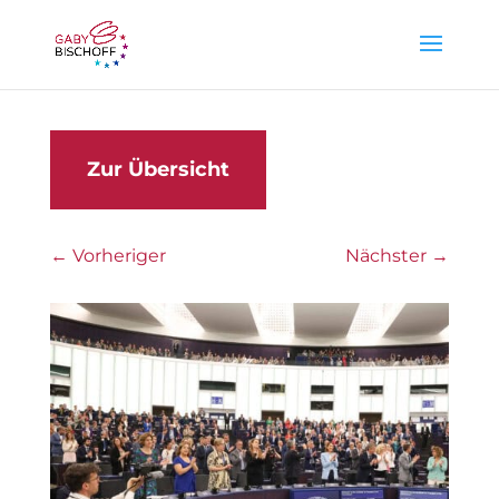
Zur Übersicht
←
Vorheriger
Nächster
→