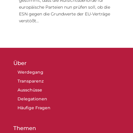
gestimmt, dass die Aufsichtsbehörde für
europäische Parteien nun prüfen soll, ob die
ESN gegen die Grundwerte der EU-Verträge
verstößt…
Über
Werdegang
Transparenz
Ausschüsse
Delegationen
Häufige Fragen
Themen