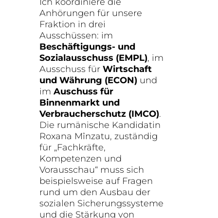
Ich koordiniere die
Anhörungen für unsere
Fraktion in drei
Ausschüssen: im
Beschäftigungs- und
Sozialausschuss (EMPL)
, im
Ausschuss für
Wirtschaft
und Währung (ECON)
und
im
Auschuss für
Binnenmarkt und
Verbraucherschutz (IMCO)
.
Die rumänische Kandidatin
Roxana Mînzatu, zuständig
für „Fachkräfte,
Kompetenzen und
Vorausschau“ muss sich
beispielsweise auf Fragen
rund um den Ausbau der
sozialen Sicherungssysteme
und die Stärkung von