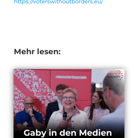
https://voterswithoutborders.eu/
Mehr lesen: