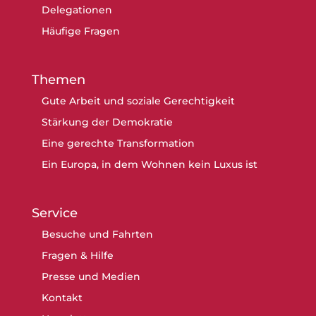
Delegationen
Häufige Fragen
Themen
Gute Arbeit und soziale Gerechtigkeit
Stärkung der Demokratie
Eine gerechte Transformation
Ein Europa, in dem Wohnen kein Luxus ist
Service
Besuche und Fahrten
Fragen & Hilfe
Presse und Medien
Kontakt