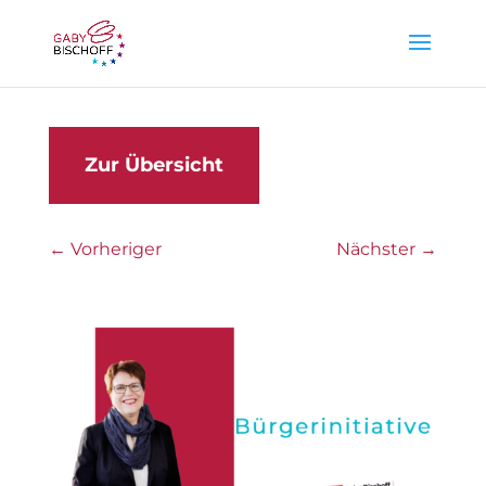
Zur Übersicht
←
Vorheriger
Nächster
→