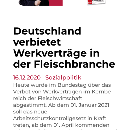
Deutschland
verbietet
Werkverträge in
der Fleischbranche
16.12.2020
|
Sozialpolitik
Heute wurde im Bundestag über das
Verbot von Werk­ver­trä­gen im Kern­be­
reich der Fleisch­wirtschaft
abgestimmt. Ab dem 01. Januar 2021
soll das neue
Arbeitsschutzkontrollgesetz in Kraft
treten, ab dem 01. April kommenden