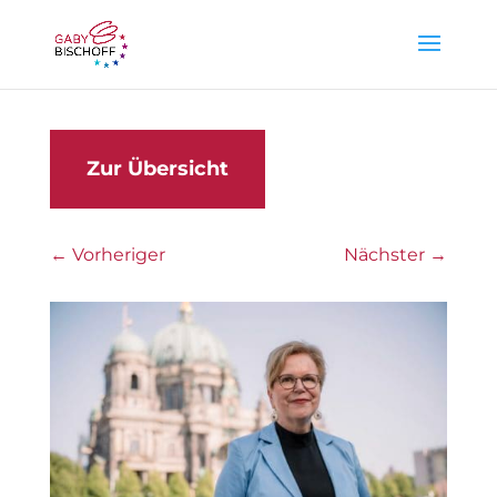
Zur Übersicht
←
Vorheriger
Nächster
→