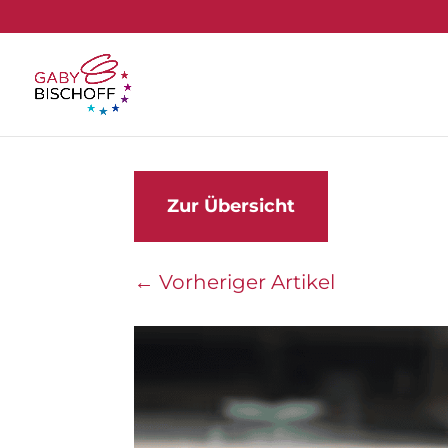
Zur Übersicht
←
Vorheriger Artikel