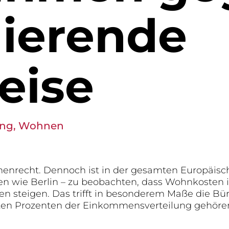
dierende
eise
ung
,
Wohnen
enrecht. Dennoch ist in der gesamten Europäisc
ten wie Berlin – zu beobachten, dass Wohnkosten 
 steigen. Das trifft in besonderem Maße die Bür
sten Prozenten der Einkommensverteilung gehöre