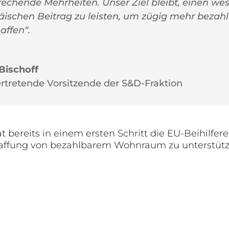
rechende Mehrheiten. Unser Ziel bleibt, einen we
äischen Beitrag zu leisten, um zügig mehr bez
haffen“.
Bischoff
ertretende Vorsitzende der S&D-Fraktion
bereits in einem ersten Schritt die EU-Beihilfer
haffung von bezahlbarem Wohnraum zu unterstütz