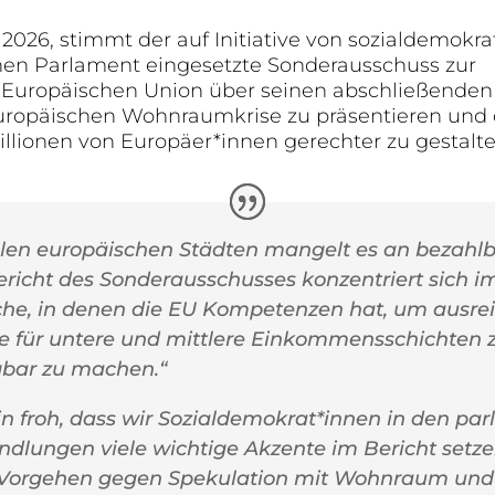
2026, stimmt der auf Initiative von sozialdemokra
hen Parlament eingesetzte Sonderausschuss zur
Europäischen Union über seinen abschließenden 
uropäischen Wohnraumkrise zu präsentieren und
lionen von Europäer*innen gerechter zu gestalte
ielen europäischen Städten mangelt es an beza
ericht des Sonderausschusses konzentriert sich i
che, in denen die EU Kompetenzen hat, um aus
e für untere und mittlere Einkommensschichten z
gbar zu machen.“
in froh, dass wir Sozialdemokrat*innen in den pa
ndlungen viele wichtige Akzente im Bericht setz
Vorgehen gegen Spekulation mit Wohnraum un