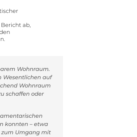
tischer
Bericht ab,
 den
n.
hlbarem Wohnraum.
m Wesentlichen auf
reichend Wohnraum
u schaffen oder
rlamentarischen
en konnten – etwa
d zum Umgang mit