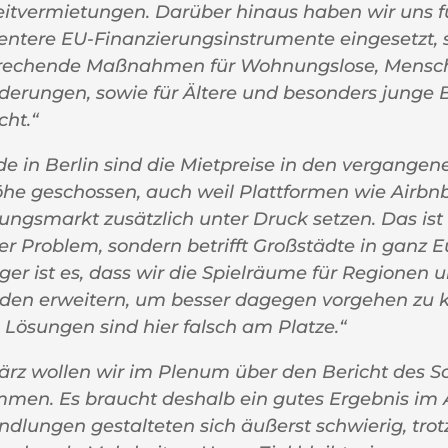
eitvermietungen. Darüber hinaus haben wir uns f
entere EU-Finanzierungsinstrumente eingesetzt, 
rechende Maßnahmen für Wohnungslose, Mensc
derungen, sowie für Ältere und besonders junge 
ht.“
de in Berlin sind die Mietpreise in den vergange
öhe geschossen, auch weil Plattformen wie Airbn
ngsmarkt zusätzlich unter Druck setzen. Das ist 
er Problem, sondern betrifft Großstädte in ganz 
ger ist es, dass wir die Spielräume für Regionen 
den erweitern, um besser dagegen vorgehen zu k
ll Lösungen sind hier falsch am Platze.“
ärz wollen wir im Plenum über den Bericht des 
mmen. Es braucht deshalb ein gutes Ergebnis im 
dlungen gestalteten sich äußerst schwierig, trot