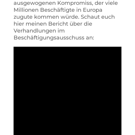
ausgewogenen Kompromiss, der viele
Millionen Beschäftigte in Europa
zugute kommen würde. Schaut euch
hier meinen Bericht über die
Verhandlungen im
Beschäftigungsausschuss an: