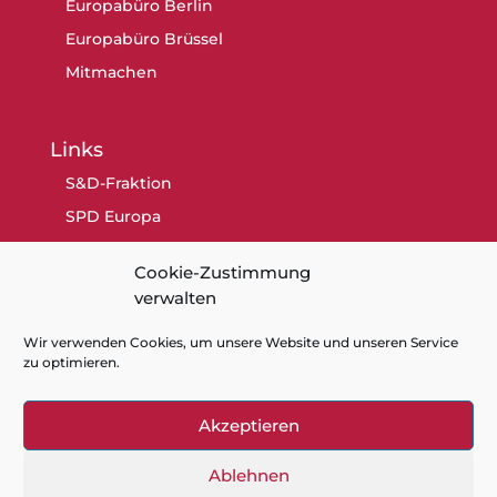
Europabüro Berlin
Europabüro Brüssel
Mitmachen
Links
S&D-Fraktion
SPD Europa
SPD Berlin
Cookie-Zustimmung
SPD
verwalten
Wir verwenden Cookies, um unsere Website und unseren Service
zu optimieren.
Akzeptieren
Kontakt
Datenschutz
Impressum
Cookie-Richtlinie (EU)
Ablehnen