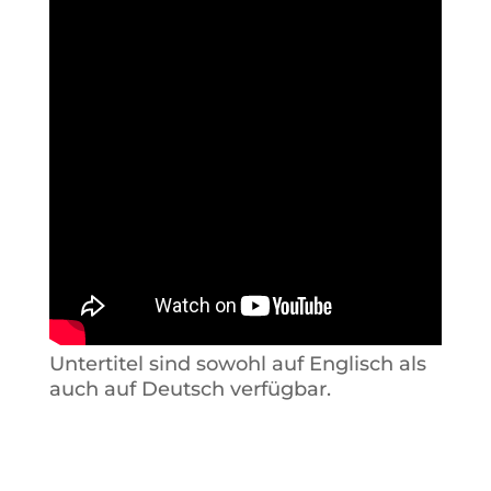
Untertitel sind sowohl auf Englisch als
auch auf Deutsch verfügbar.