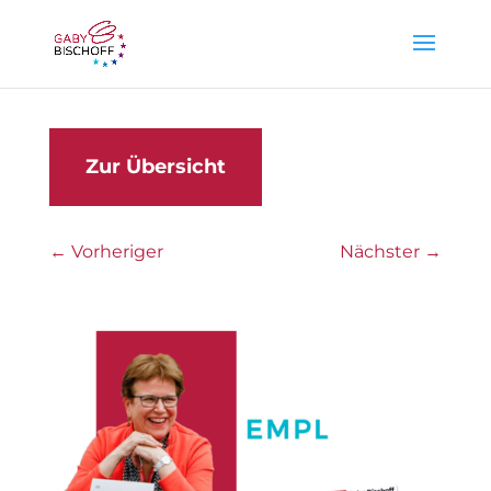
Zur Übersicht
←
Vorheriger
Nächster
→