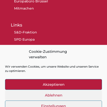
Europabüro Brüssel
Mitmachen
Links
S&D-Fraktion
SPD Europa
SPD Berlin
Cookie-Zustimmung
SPD
verwalten
Wir verwenden Cookies, um unsere Website und unseren Service
zu optimieren.
Akzeptieren
Kontakt
Datenschutz
Impressum
Cookie-Richtlinie (EU)
Ablehnen
Einstellungen