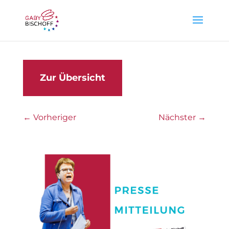
Zur Übersicht
←
Vorheriger
Nächster
→