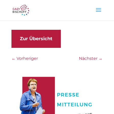
Zur Übersicht
←
Vorheriger
Nächster
→