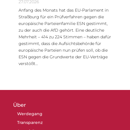
27.07.2026
Anfang des Monats hat das EU-Parlament in
Straßburg für ein Prüfverfahren gegen die
europäische Parteienfamilie ESN gestimmt,
zu der auch die AfD gehört. Eine deutliche
Mehrheit – 414 zu 224 Stimmen – haben dafür
gestimmt, dass die Aufsichtsbehörde für
europäische Parteien nun prüfen soll, ob die
ESN gegen die Grundwerte der EU-Verträge
verstößt…
Über
Werdegang
Transparenz