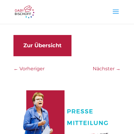
Zur Übersicht
←
Vorheriger
Nächster
→