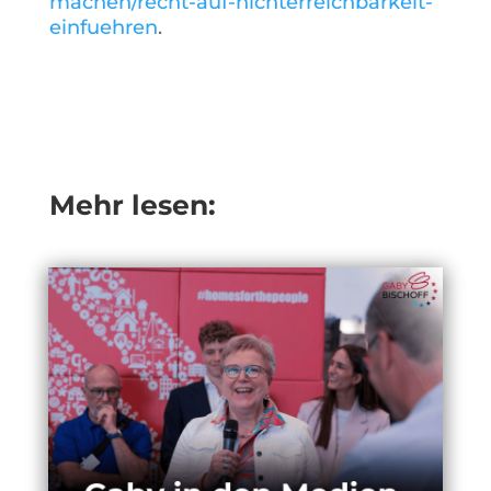
machen/recht-auf-nichterreichbarkeit-
einfuehren
.
Mehr lesen: