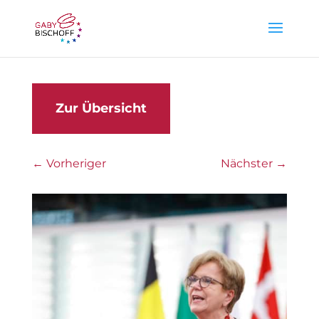
Zur Übersicht
←
Vorheriger
Nächster
→