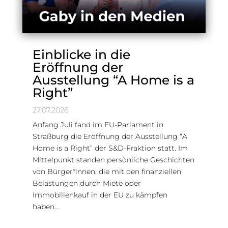
Einblicke in die
Eröffnung der
Ausstellung “A Home is a
Right”
27.07.2026
Anfang Juli fand im EU-Parlament in
Straßburg die Eröffnung der Ausstellung “A
Home is a Right” der S&D-Fraktion statt. Im
Mittelpunkt standen persönliche Geschichten
von Bürger*innen, die mit den finanziellen
Belastungen durch Miete oder
Immobilienkauf in der EU zu kämpfen
haben…