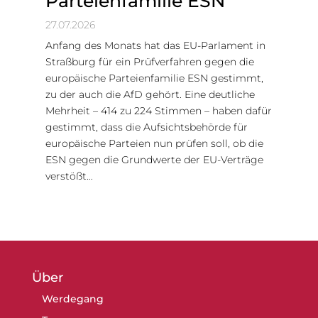
Parteienfamilie ESN
27.07.2026
Anfang des Monats hat das EU-Parlament in
Straßburg für ein Prüfverfahren gegen die
europäische Parteienfamilie ESN gestimmt,
zu der auch die AfD gehört. Eine deutliche
Mehrheit – 414 zu 224 Stimmen – haben dafür
gestimmt, dass die Aufsichtsbehörde für
europäische Parteien nun prüfen soll, ob die
ESN gegen die Grundwerte der EU-Verträge
verstößt…
Über
Werdegang