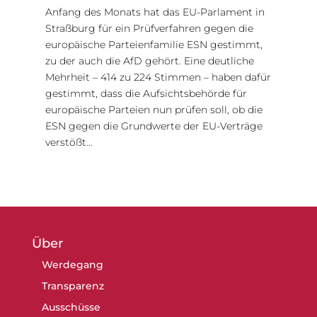
Anfang des Monats hat das EU-Parlament in
Straßburg für ein Prüfverfahren gegen die
europäische Parteienfamilie ESN gestimmt,
zu der auch die AfD gehört. Eine deutliche
Mehrheit – 414 zu 224 Stimmen – haben dafür
gestimmt, dass die Aufsichtsbehörde für
europäische Parteien nun prüfen soll, ob die
ESN gegen die Grundwerte der EU-Verträge
verstößt…
Über
Werdegang
Transparenz
Ausschüsse